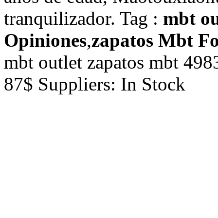
mbt ou
Opiniones
,
zapatos Mbt F
mbt outlet
zapatos mbt
498
87
$ Suppliers:
In Stock